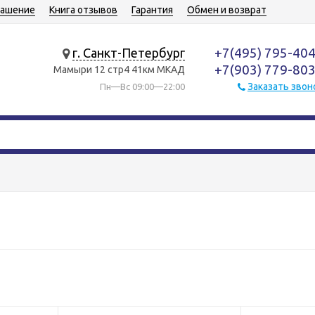
лашение
Книга отзывов
Гарантия
Обмен и возврат
+7(495) 795-40
г. Санкт-Петербург
+7(903) 779-80
Мамыри 12 стр4 41км МКАД
Заказать звон
Пн—Вс 09:00—22:00