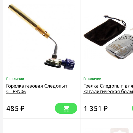
В наличии
В наличии
Горелка газовая Следопыт
Грелка Следопыт для
GTP-N06
каталитическая бол
485
1 351
₽
₽