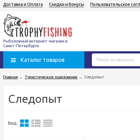
Доставка и Оплата
Скидки и Бонусы
Пользовательское сог
Рыболовный интернет-магазин в
Санкт-Петербурге
Каталог товаров
Главная
→
Туристическое снаряжение
→
Следопыт
Следопыт
Вид: