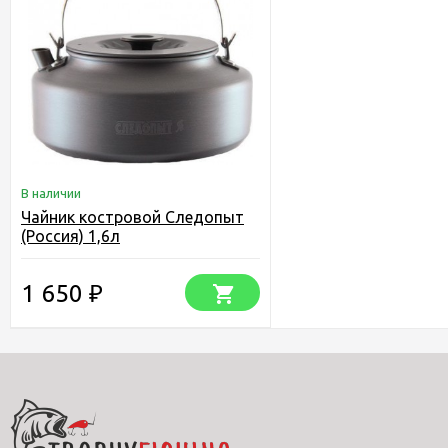
В наличии
Чайник костровой Следопыт
(Россия) 1,6л
1 650
₽