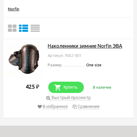
Norfin
Наколенники зимние Norfin ЭВА
Артикул: 9052-001
Размер
One size
425
₽
Купить
В наличии
Быстрый просмотр
В избранное
Сравнение