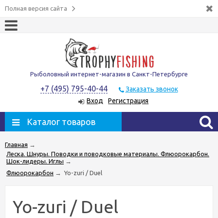
Полная версия сайта
Рыболовный интернет-магазин в Санкт-Петербурге
+7 (495) 795-40-44
Заказать звонок
Вход
Регистрация
Каталог товаров
Главная
→
Леска. Шнуры. Поводки и поводковые материалы. Флюорокарбон.
Шок-лидеры. Иглы
→
Флюорокарбон
→
Yo-zuri / Duel
Yo-zuri / Duel