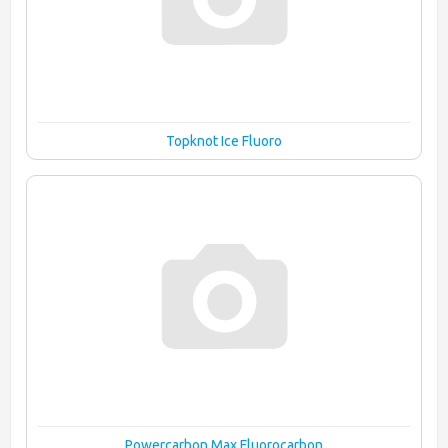
Topknot Ice Fluoro
Powercarbon Max Fluorocarbon