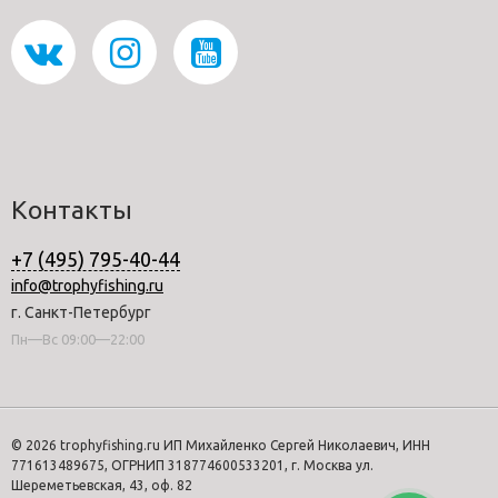
Контакты
+7 (495) 795-40-44
info@trophyfishing.ru
г. Санкт-Петербург
Пн—Вс 09:00—22:00
© 2026 trophyfishing.ru ИП Михайленко Сергей Николаевич, ИНН
771613489675, ОГРНИП 318774600533201, г. Москва ул.
Шереметьевская, 43, оф. 82