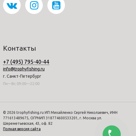
Контакты
+7 (495) 795-40-44
info@trophyfishing.ru
г. Санкт-Петербург
Пн—Вс 09:00—22:00
© 2026 trophyfishing.ru ИП Михайленко Сергей Николаевич, ИНН
771613489675, ОГРНИП 318774600533201, г. Москва ул.
Шереметьевская, 43, оф. 82
Полная версия сайта