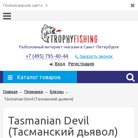
Полная версия сайта
Рыболовный интернет-магазин в Санкт-Петербурге
+7 (495) 795-40-44
Заказать звонок
Вход
Регистрация
Каталог товаров
Главная
→
Приманки
→
Блесны
→
Tasmanian Devil (Тасманский дьявол)
Tasmanian Devil
(Тасманский дьявол)