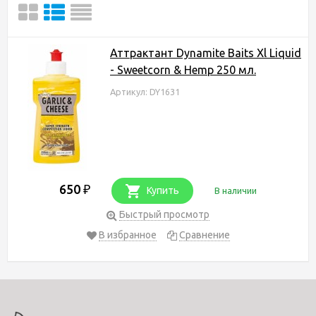
Аттрактант Dynamite Baits Xl Liquid
- Sweetcorn & Hemp 250 мл.
Артикул: DY1631
650
₽
Купить
В наличии
Быстрый просмотр
В избранное
Сравнение