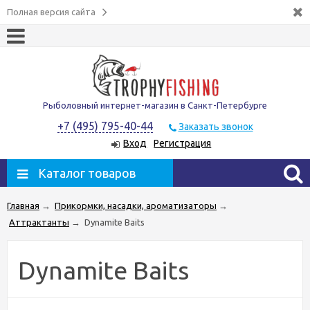
Полная версия сайта
Рыболовный интернет-магазин в Санкт-Петербурге
+7 (495) 795-40-44
Заказать звонок
Вход
Регистрация
Каталог товаров
Главная
→
Прикормки, насадки, ароматизаторы
→
Аттрактанты
→
Dynamite Baits
Dynamite Baits