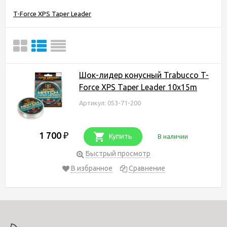
T-Force XPS Taper Leader
Шок-лидер конусный Trabucco T-
Force XPS Taper Leader 10x15m
Артикул: 053-71-200
1 700
₽
Купить
В наличии
Быстрый просмотр
В избранное
Сравнение