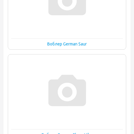
Воблер German Saur