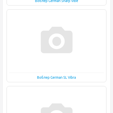
Воблер German Sharp Vibe
Воблер German SL Vibra