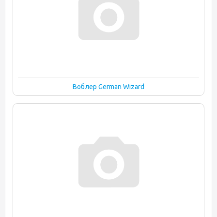
Воблер German Wizard