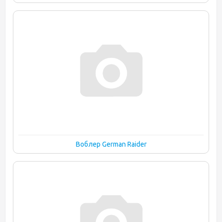
Воблер German Raider