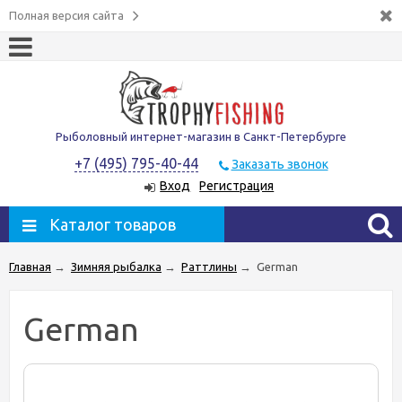
Полная версия сайта
Рыболовный интернет-магазин в Санкт-Петербурге
+7 (495) 795-40-44
Заказать звонок
Вход
Регистрация
Каталог товаров
Главная
→
Зимняя рыбалка
→
Раттлины
→
German
German