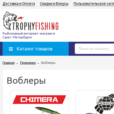
Доставка и Оплата
Скидки и Бонусы
Пользовательское сог
Рыболовный интернет-магазин в
Санкт-Петербурге
Каталог товаров
Главная
→
Приманки
→
Воблеры
Воблеры