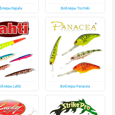
блеры Rapala
Воблеры TsuYoki
облеры Lahti
Воблеры Panacea