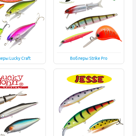
еры Lucky Craft
Воблеры Strike Pro