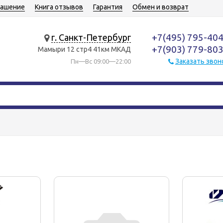
лашение
Книга отзывов
Гарантия
Обмен и возврат
+7(495) 795-40
г. Санкт-Петербург
+7(903) 779-80
Мамыри 12 стр4 41км МКАД
Заказать звон
Пн—Вс 09:00—22:00