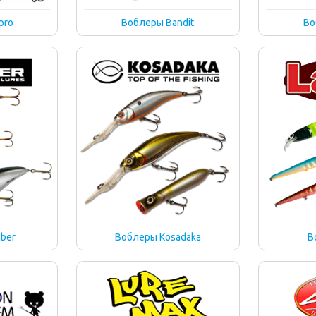
pro
Воблеры Bandit
Во
ber
Воблеры Kosadaka
В