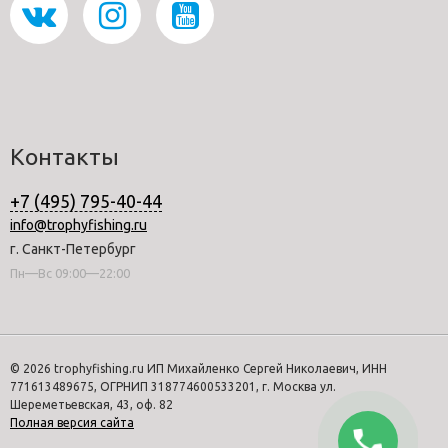
Контакты
+7 (495) 795-40-44
info@trophyfishing.ru
г. Санкт-Петербург
Пн—Вс 09:00—22:00
© 2026 trophyfishing.ru ИП Михайленко Сергей Николаевич, ИНН
771613489675, ОГРНИП 318774600533201, г. Москва ул.
Шереметьевская, 43, оф. 82
Полная версия сайта