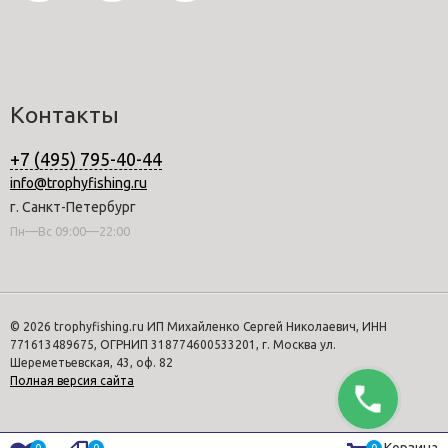
Контакты
+7 (495) 795-40-44
info@trophyfishing.ru
г. Санкт-Петербург
Пн—Вс 09:00—22:00
© 2026 trophyfishing.ru ИП Михайленко Сергей Николаевич, ИНН
771613489675, ОГРНИП 318774600533201, г. Москва ул.
Шереметьевская, 43, оф. 82
Полная версия сайта