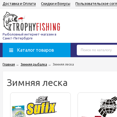
Доставка и Оплата
Скидки и Бонусы
Пользовательское сог
Рыболовный интернет-магазин в
Санкт-Петербурге
Каталог товаров
Главная
→
Зимняя рыбалка
→
Зимняя леска
Зимняя леска