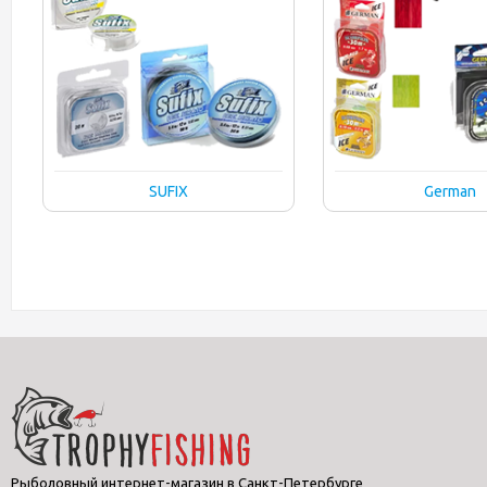
SUFIX
German
Рыболовный интернет-магазин в Санкт-Петербурге