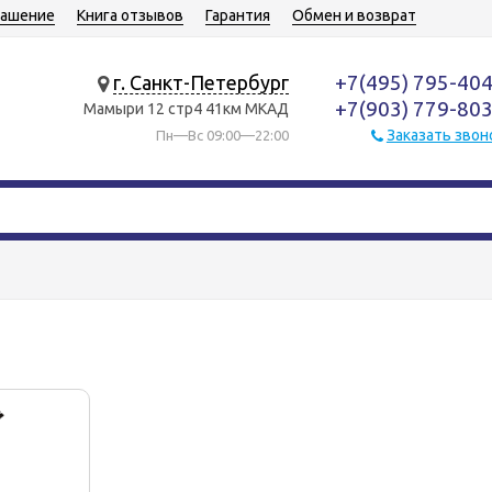
лашение
Книга отзывов
Гарантия
Обмен и возврат
+7(495) 795-40
г. Санкт-Петербург
+7(903) 779-80
Мамыри 12 стр4 41км МКАД
Заказать звон
Пн—Вс 09:00—22:00