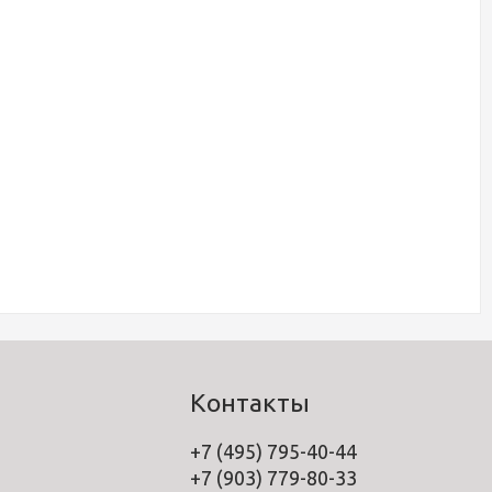
Контакты
+7 (495) 795-40-44
+7 (903) 779-80-33