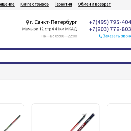
лашение
Книга отзывов
Гарантия
Обмен и возврат
+7(495) 795-40
г. Санкт-Петербург
+7(903) 779-80
Мамыри 12 стр4 41км МКАД
Заказать звон
Пн—Вс 09:00—22:00