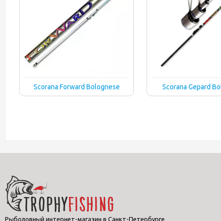
Scorana Forward Bolognese
Scorana Gepard B
Рыболовный интернет-магазин в Санкт-Петербурге