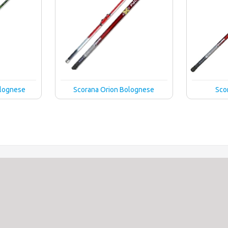
olognese
Scorana Orion Bolognese
Sco