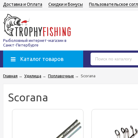
Доставка и Оплата
Скидки и Бонусы
Пользовательское сог
Рыболовный интернет-магазин в
Санкт-Петербурге
Каталог товаров
Главная
→
Удилища
→
Поплавочные
→
Scorana
Scorana