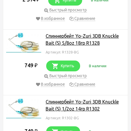
Быстрый просмотр
В избранное
Сравнение
Спиннербейт Yo-Zuri 3DB Knuckle
Bait (S) 5/8oz 18гр R1328
Артикул: R1328-BG
749
₽
Купить
В наличии
Быстрый просмотр
В избранное
Сравнение
Спиннербейт Yo-Zuri 3DB Knuckle
Bait (S) 1/2oz 14гр R1302
Артикул: R1302-BG
749