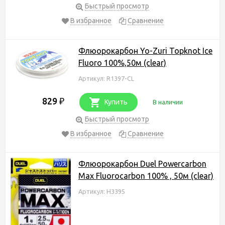
Быстрый просмотр
В избранное
Сравнение
Флюорокарбон Yo-Zuri Topknot Ice
Fluoro 100%,50м (clear)
Артикул: R1397-CL
829
₽
Купить
В наличии
Быстрый просмотр
В избранное
Сравнение
Флюорокарбон Duel Powercarbon
Max Fluorocarbon 100% , 50м (clear)
Артикул: H3395