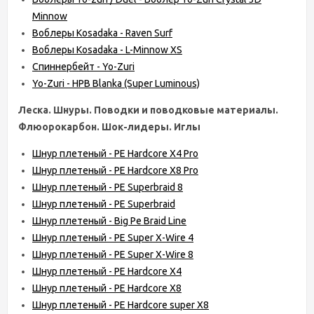
Minnow
Воблеры Kosadaka - Raven Surf
Воблеры Kosadaka - L-Minnow XS
Спиннербейт - Yo-Zuri
Yo-Zuri - HPB Blanka (Super Luminous)
Леска. Шнуры. Поводки и поводковые материалы.
Флюорокарбон. Шок-лидеры. Иглы
Шнур плетеный - PE Hardcore X4 Pro
Шнур плетеный - PE Hardcore X8 Pro
Шнур плетеный - PE Superbraid 8
Шнур плетеный - PE Superbraid
Шнур плетеный - Big Pe Braid Line
Шнур плетеный - PE Super X-Wire 4
Шнур плетеный - PE Super X-Wire 8
Шнур плетеный - PE Hardcore X4
Шнур плетеный - PE Hardcore X8
Шнур плетеный - PE Hardcore super X8