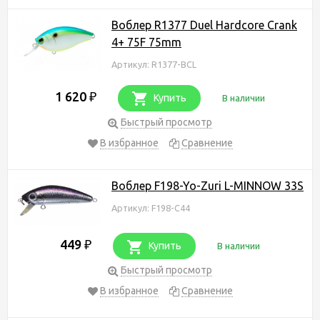
Воблер R1377 Duel Hardcore Crank
4+ 75F 75mm
Артикул: R1377-BCL
1 620
₽
Купить
В наличии
Быстрый просмотр
В избранное
Сравнение
Воблер F198-Yo-Zuri L-MINNOW 33S
Артикул: F198-C44
449
₽
Купить
В наличии
Быстрый просмотр
В избранное
Сравнение