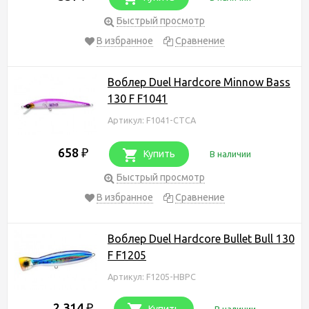
Быстрый просмотр
В избранное
Сравнение
Воблер Duel Hardcore Minnow Bass
130 F F1041
Артикул: F1041-CTCA
658
₽
Купить
В наличии
Быстрый просмотр
В избранное
Сравнение
Воблер Duel Hardcore Bullet Bull 130
F F1205
Артикул: F1205-HBPC
2 314
₽
Купить
В наличии