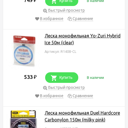
₽
Купить
В наличии
Быстрый просмотр
В избранное
Сравнение
Леска монофильная Yo-Zuri Hybrid
Ice 50м (clear)
Артикул: R1408-CL
533
₽
Купить
В наличии
Быстрый просмотр
В избранное
Сравнение
Леска монофильная Duel Hardcore
Carbonylon 150м (milky pink)