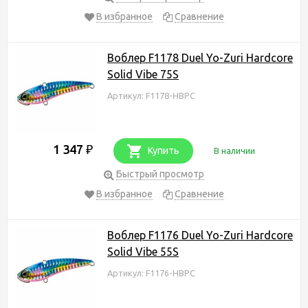
В избранное
Сравнение
Воблер F1178 Duel Yo-Zuri Hardcore
Solid Vibe 75S
Артикул: F1178-HBPC
1 347
₽
Купить
В наличии
Быстрый просмотр
В избранное
Сравнение
Воблер F1176 Duel Yo-Zuri Hardcore
Solid Vibe 55S
Артикул: F1176-HBPC