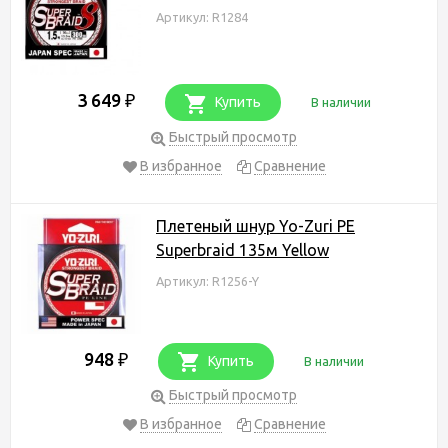
Артикул: R1284
3 649
₽
Купить
В наличии
Быстрый просмотр
В избранное
Сравнение
Плетеный шнур Yo-Zuri PE
Superbraid 135м Yellow
Артикул: R1256-Y
948
₽
Купить
В наличии
Быстрый просмотр
В избранное
Сравнение