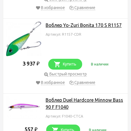
В избранное
Сравнение
Воблер Yo-Zuri Bonita 170 S R1157
Артикул: R1157-CDR
3 937
₽
Купить
В наличии
Быстрый просмотр
В избранное
Сравнение
Воблер Duel Hardcore Minnow Bass
90 F F1040
Артикул: F1040-CTCA
557
₽
Купить
В наличии