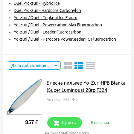
Duel -Yo-zuri - Hybrid Ice
Duel -Yo-zuri - Hardcore Carbonylon
Yo-zuri / Duel - Topknot Ice Fluoro
Yo-zuri / Duel - Powercarbon Max Fluorocarbon
Yo-zuri / Duel - Leader Fluorocarbon
Yo-zuri / Duel - Hardcore Powerleader FC Fluorocarbon
Дата добавления
Блесна пилькер Yo-Zuri HPB Blanka
(Super Luminous) 28гр F324
Артикул: F324-H2
857
₽
Купить
В наличии
Быстрый просмотр