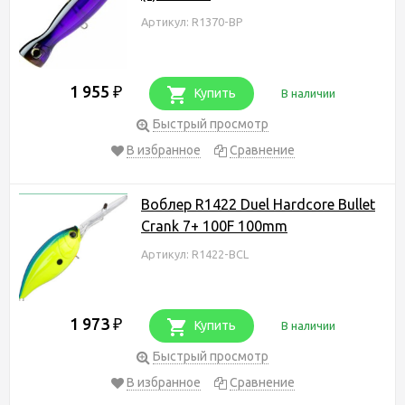
Артикул: R1370-BP
1 955
₽
Купить
В наличии
Быстрый просмотр
В избранное
Сравнение
Воблер R1422 Duel Hardcore Bullet
Crank 7+ 100F 100mm
Артикул: R1422-BCL
1 973
₽
Купить
В наличии
Быстрый просмотр
В избранное
Сравнение