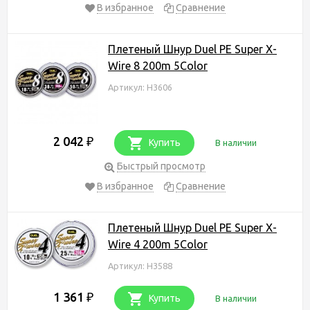
В избранное
Сравнение
Плетеный Шнур Duel PE Super X-
Wire 8 200m 5Color
Артикул: H3606
2 042
₽
Купить
В наличии
Быстрый просмотр
В избранное
Сравнение
Плетеный Шнур Duel PE Super X-
Wire 4 200m 5Color
Артикул: H3588
1 361
₽
Купить
В наличии