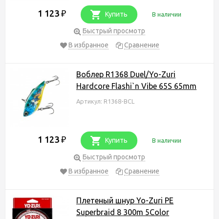
1 123
₽
Купить
В наличии
Быстрый просмотр
В избранное
Сравнение
Воблер R1368 Duel/Yo-Zuri
Hardcore Flashi`n Vibe 65S 65mm
Артикул: R1368-BCL
1 123
₽
Купить
В наличии
Быстрый просмотр
В избранное
Сравнение
Плетеный шнур Yo-Zuri PE
Superbraid 8 300m 5Color