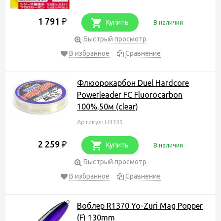
1 791
₽
Купить
В наличии
Быстрый просмотр
В избранное
Сравнение
Флюорокарбон Duel Hardcore
Powerleader FC Fluorocarbon
100%,50м (clear)
Артикул: H3339
2 259
₽
Купить
В наличии
Быстрый просмотр
В избранное
Сравнение
Воблер R1370 Yo-Zuri Mag Popper
(F) 130mm