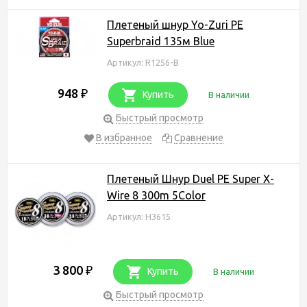
Плетеный шнур Yo-Zuri PE
Superbraid 135м Blue
Артикул: R1256-B
948
₽
Купить
В наличии
Быстрый просмотр
В избранное
Сравнение
Плетеный Шнур Duel PE Super X-
Wire 8 300m 5Color
Артикул: H3615
3 800
₽
Купить
В наличии
Быстрый просмотр