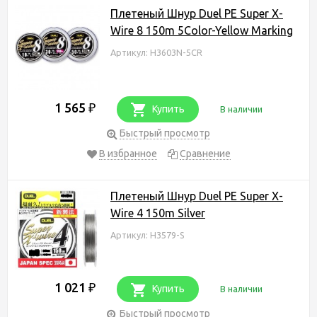
Плетеный Шнур Duel PE Super X-
Wire 8 150m 5Color-Yellow Marking
Артикул: H3603N-5CR
1 565
₽
Купить
В наличии
Быстрый просмотр
В избранное
Сравнение
Плетеный Шнур Duel PE Super X-
Wire 4 150m Silver
Артикул: H3579-S
1 021
₽
Купить
В наличии
Быстрый просмотр