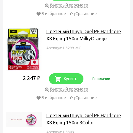
Быстрый просмотр
В избранное
Сравнение
Плетеный Шнур Duel PE Hardcore
X8 Eging 150m MilkyOrange
Артикул: H3299-MO
2 247
₽
Купить
В наличии
Быстрый просмотр
В избранное
Сравнение
Плетеный Шнур Duel PE Hardcore
X8 Eging 150m 3Color
Артикул: H3303