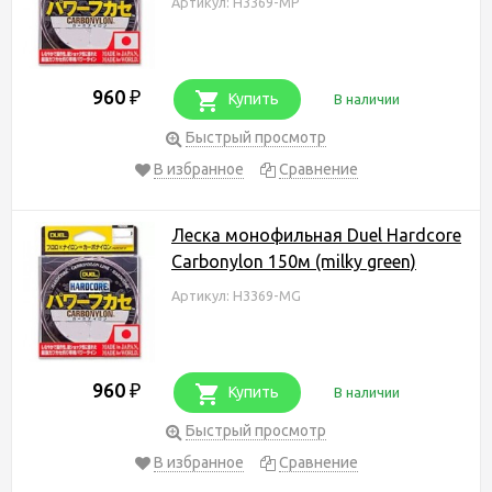
Артикул: H3369-MP
960
₽
Купить
В наличии
Быстрый просмотр
В избранное
Сравнение
Леска монофильная Duel Hardcore
Carbonylon 150м (milky green)
Артикул: H3369-MG
960
₽
Купить
В наличии
Быстрый просмотр
В избранное
Сравнение